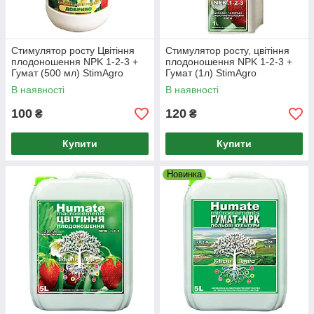
Стимулятор росту Цвітіння
Стимулятор росту, цвітіння
плодоношення NPK 1-2-3 +
плодоношення NPK 1-2-3 +
Гумат (500 мл) StimAgro
Гумат (1л) StimAgro
В наявності
В наявності
100
120
₴
₴
Купити
Купити
Новинка