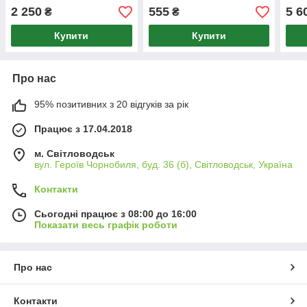
2 250
555
5 6
₴
₴
Купити
Купити
Про нас
95% позитивних з 20 відгуків за рік
Працює з 17.04.2018
м. Світловодськ
вул. Героїв Чорнобиля, буд. 36 (б), Світловодськ, Україна
Контакти
Сьогодні працює з 08:00 до 16:00
Показати весь графік роботи
Про нас
Контакти