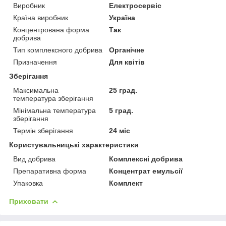
Виробник
Електросервіс
Країна виробник
Україна
Концентрована форма
Так
добрива
Тип комплексного добрива
Органічне
Призначення
Для квітів
Зберігання
Максимальна
25 град.
температура зберігання
Мінімальна температура
5 град.
зберігання
Термін зберігання
24 міс
Користувальницькі характеристики
Вид добрива
Комплексні добрива
Препаративна форма
Концентрат емульсії
Упаковка
Комплект
Приховати