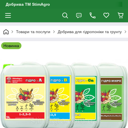
Добрива ТМ StimAgro
Товари та послуги
Добрива для гідропоніки та грунту
Новинка