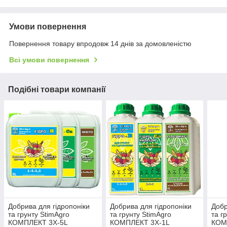
Умови повернення
Повернення товару впродовж 14 днів за домовленістю
Всі умови повернення
Подібні товари компанії
Добрива для гідропоніки
Добрива для гідропоніки
Добр
та грунту StimAgro
та грунту StimAgro
та г
КОМПЛЕКТ 3X-5L
КОМПЛЕКТ 3X-1L
КОМ