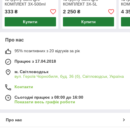
КОМПЛЕКТ 3X-500ml
КОМПЛЕКТ 3X-5L
КОМ
333
2 250
4 3
₴
₴
Купити
Купити
Про нас
95% позитивних з 20 відгуків за рік
Працює з 17.04.2018
м. Світловодськ
вул. Героїв Чорнобиля, буд. 36 (б), Світловодськ, Україна
Контакти
Сьогодні працює з 08:00 до 16:00
Показати весь графік роботи
Про нас