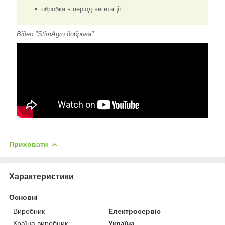
обробка в період вегетації.
Відео "StimAgro добрива".
Приховати
Характеристики
Основні
Виробник
Електросервіс
Країна виробник
Україна