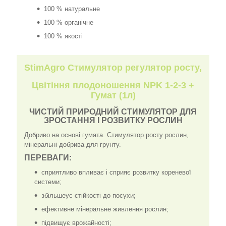
100 % натуральне
100 % органічне
100 % якості
StimAgro Стимулятор регулятор росту,
Цвітіння плодоношення NPK 1-2-3 +
Гумат (1л)
ЧИСТИЙ ПРИРОДНИЙ СТИМУЛЯТОР ДЛЯ
ЗРОСТАННЯ І РОЗВИТКУ РОСЛИН
Добриво на основі гумата. Стимулятор росту рослин,
мінеральні добрива для грунту.
ПЕРЕВАГИ:
сприятливо впливає і сприяє розвитку кореневої
системи;
збільшеує стійкості до посухи;
ефективне мінеральне живлення рослин;
підвищує врожайності;