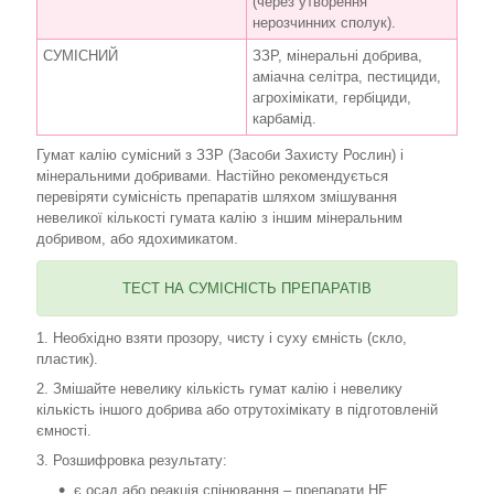
(через утворення
нерозчинних сполук).
СУМІСНИЙ
ЗЗР, мінеральні добрива,
аміачна селітра, пестициди,
агрохімікати, гербіциди,
карбамід.
Гумат калію сумісний з ЗЗР (Засоби Захисту Рослин) і
мінеральними добривами. Настійно рекомендується
перевіряти сумісність препаратів шляхом змішування
невеликої кількості гумата калію з іншим мінеральним
добривом, або ядохимикатом.
ТЕСТ НА СУМІСНІСТЬ ПРЕПАРАТІВ
1. Необхідно взяти прозору, чисту і суху ємність (скло,
пластик).
2. Змішайте невелику кількість гумат калію і невелику
кількість іншого добрива або отрутохімікату в підготовленій
ємності.
3. Розшифровка результату:
є осад або реакція спінювання – препарати НЕ